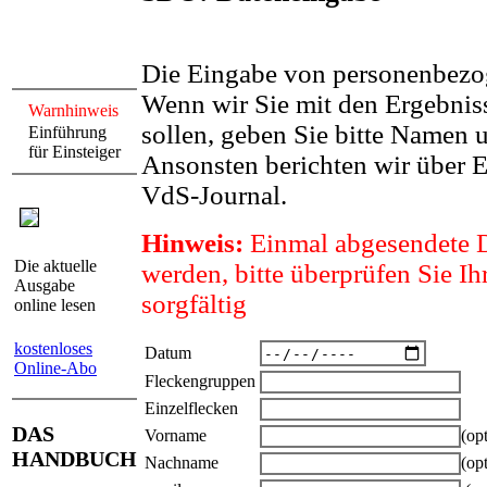
Die Eingabe von personenbezog
Wenn wir Sie mit den Ergebnis
Warnhinweis
sollen, geben Sie bitte Namen 
Einführung
für Einsteiger
Ansonsten berichten wir über
VdS-Journal.
Hinweis:
Einmal abgesendete D
Die aktuelle
werden, bitte überprüfen Sie 
Ausgabe
sorgfältig
online lesen
kostenloses
Datum
Online-Abo
Fleckengruppen
Einzelflecken
DAS
Vorname
(opt
HANDBUCH
Nachname
(opt