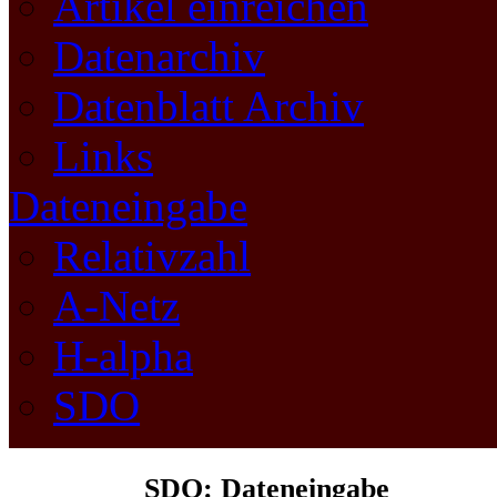
Artikel einreichen
Datenarchiv
Datenblatt Archiv
Links
Dateneingabe
Relativzahl
A-Netz
H-alpha
SDO
SDO: Dateneingabe