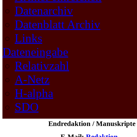
Datenarchiv
Datenblatt Archiv
Links
Dateneingabe
Relativzahl
A-Netz
H-alpha
SDO
Endredaktion / Manuskript
E-Mail:
Redaktion