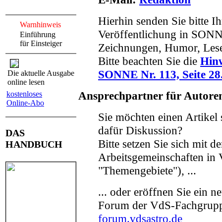
Hierhin senden Sie bitte Ih
Warnhinweis
Veröffentlichung in SONNE
Einführung
für Einsteiger
Zeichnungen, Humor, Leser
Bitte beachten Sie die
Hinw
SONNE Nr. 113, Seite 28
Die aktuelle Ausgabe
online lesen
Ansprechpartner für Autore
kostenloses
Online-Abo
Sie möchten einen Artikel
dafür Diskussion?
DAS
Bitte setzen Sie sich mit 
HANDBUCH
Arbeitsgemeinschaften in
"Themengebiete"), ...
... oder eröffnen Sie ein 
Forum der VdS-Fachgrup
forum.vdsastro.de